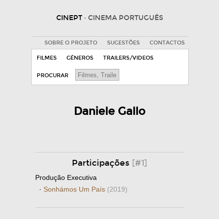
CINEPT
· CINEMA PORTUGUÊS
SOBRE O PROJETO
SUGESTÕES
CONTACTOS
FILMES
GÉNEROS
TRAILERS/VIDEOS
PROCURAR
Daniele Gallo
Participações
[#1]
Produção Executiva
·
Sonhámos Um País
(2019)