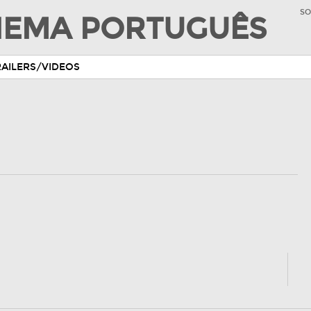
SO
INEMA PORTUGUÊS
RAILERS/VIDEOS