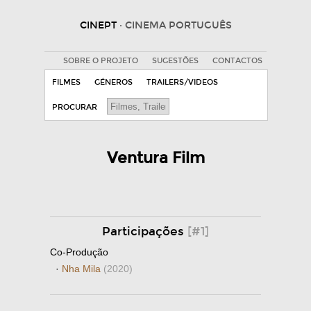
CINEPT
· CINEMA PORTUGUÊS
SOBRE O PROJETO
SUGESTÕES
CONTACTOS
FILMES
GÉNEROS
TRAILERS/VIDEOS
PROCURAR
Ventura Film
Participações
[#1]
Co-Produção
·
Nha Mila
(2020)