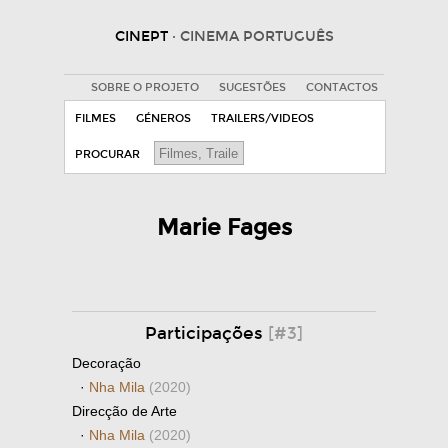
CINEPT
· CINEMA PORTUGUÊS
SOBRE O PROJETO
SUGESTÕES
CONTACTOS
FILMES
GÉNEROS
TRAILERS/VIDEOS
PROCURAR
Marie Fages
Participações
[#3]
Decoração
·
Nha Mila
(2020)
Direcção de Arte
·
Nha Mila
(2020)