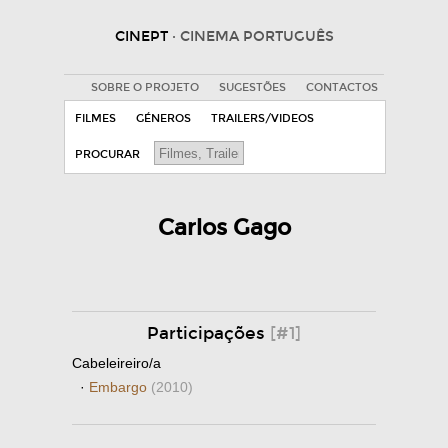
CINEPT
· CINEMA PORTUGUÊS
SOBRE O PROJETO
SUGESTÕES
CONTACTOS
FILMES
GÉNEROS
TRAILERS/VIDEOS
PROCURAR
Carlos Gago
Participações
[#1]
Cabeleireiro/a
·
Embargo
(2010)