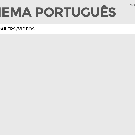
SO
INEMA PORTUGUÊS
RAILERS/VIDEOS