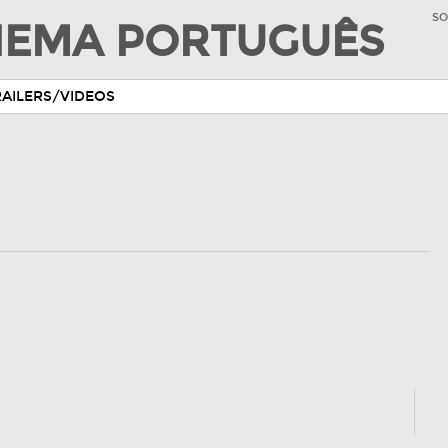
SO
INEMA PORTUGUÊS
RAILERS/VIDEOS