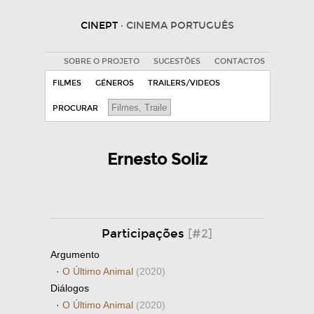
CINEPT
· CINEMA PORTUGUÊS
SOBRE O PROJETO
SUGESTÕES
CONTACTOS
FILMES
GÉNEROS
TRAILERS/VIDEOS
PROCURAR
Ernesto Soliz
Participações
[#2]
Argumento
·
O Último Animal
(2020)
Diálogos
·
O Último Animal
(2020)