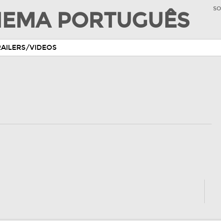
SO
INEMA PORTUGUÊS
RAILERS/VIDEOS