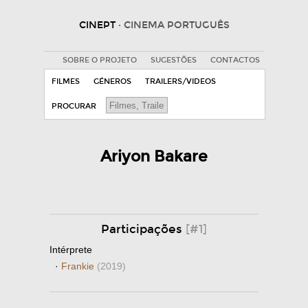
CINEPT
· CINEMA PORTUGUÊS
SOBRE O PROJETO
SUGESTÕES
CONTACTOS
FILMES
GÉNEROS
TRAILERS/VIDEOS
PROCURAR
Ariyon Bakare
Participações
[#1]
Intérprete
·
Frankie
(2019)