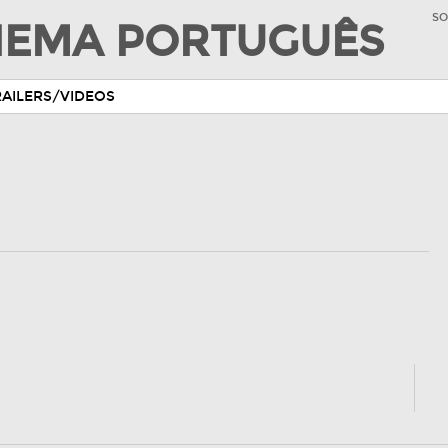
SO
INEMA PORTUGUÊS
RAILERS/VIDEOS