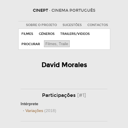
CINEPT
· CINEMA PORTUGUÊS
SOBRE O PROJETO
SUGESTÕES
CONTACTOS
FILMES
GÉNEROS
TRAILERS/VIDEOS
PROCURAR
David Morales
Participações
[#1]
Intérprete
·
Variações
(2018)