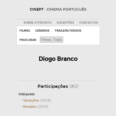
CINEPT
· CINEMA PORTUGUÊS
SOBRE O PROJETO
SUGESTÕES
CONTACTOS
FILMES
GÉNEROS
TRAILERS/VIDEOS
PROCURAR
Diogo Branco
Participações
[#2]
Intérprete
·
Variações
(2018)
·
Amadeo
(2023)