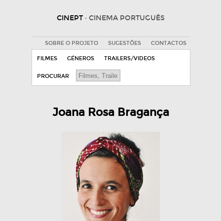
CINEPT
· CINEMA PORTUGUÊS
SOBRE O PROJETO
SUGESTÕES
CONTACTOS
FILMES
GÉNEROS
TRAILERS/VIDEOS
PROCURAR
Joana Rosa Bragança