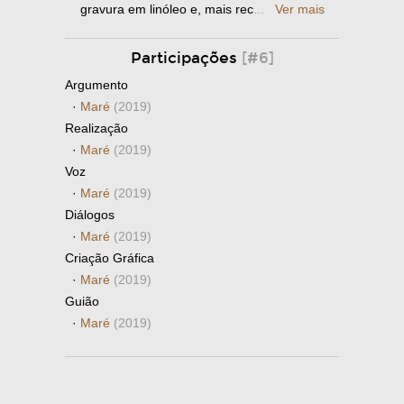
gravura em linóleo e, mais rec
...
Ver mais
Participações
[#6]
Argumento
·
Maré
(2019)
Realização
·
Maré
(2019)
Voz
·
Maré
(2019)
Diálogos
·
Maré
(2019)
Criação Gráfica
·
Maré
(2019)
Guião
·
Maré
(2019)