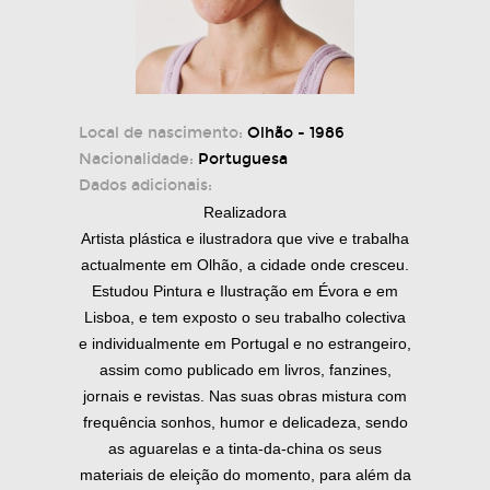
Local de nascimento:
Olhão - 1986
Nacionalidade:
Portuguesa
Dados adicionais:
Realizadora
Artista plástica e ilustradora que vive e trabalha
actualmente em Olhão, a cidade onde cresceu.
Estudou Pintura e Ilustração em Évora e em
Lisboa, e tem exposto o seu trabalho colectiva
e individualmente em Portugal e no estrangeiro,
assim como publicado em livros, fanzines,
jornais e revistas. Nas suas obras mistura com
frequência sonhos, humor e delicadeza, sendo
as aguarelas e a tinta-da-china os seus
materiais de eleição do momento, para além da