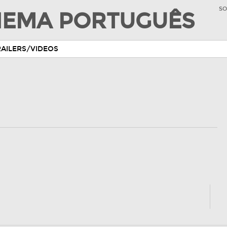
SO
INEMA PORTUGUÊS
RAILERS/VIDEOS