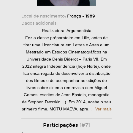
Local de nascimento:
França - 1989
Dados adicionais:
Realizadora, Argumentista
Fez a classe préparatoire em Lille, antes de
tirar uma Licenciatura em Letras e Artes e um
Mestrado em Estudos Cinematográficos na
Universidade Denis Diderot – Paris VII. Em
2012 integra Independencia (hoje Norte), onde
fica encarregada de desenvolver a distribuição
dos filmes e de acompanhar as edições de
livros sobre cinema (entrevista com Miguel
Gomes, escritos de Jean Epstein, monografia
de Stephen Dwoskin…). Em 2014, acaba o seu
primeiro filme, MOTU MAEVA, apre
...
Ver mais
Participações
[#7]