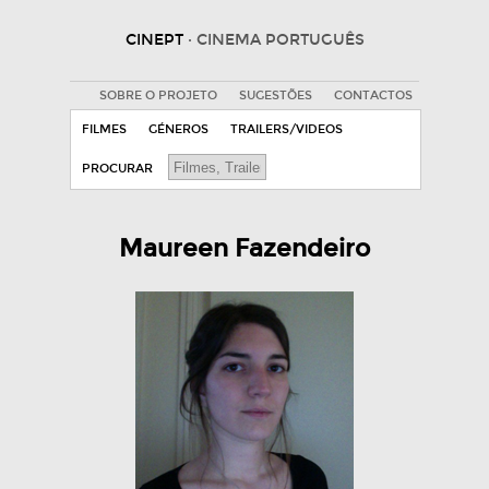
CINEPT
· CINEMA PORTUGUÊS
SOBRE O PROJETO
SUGESTÕES
CONTACTOS
FILMES
GÉNEROS
TRAILERS/VIDEOS
PROCURAR
Maureen Fazendeiro