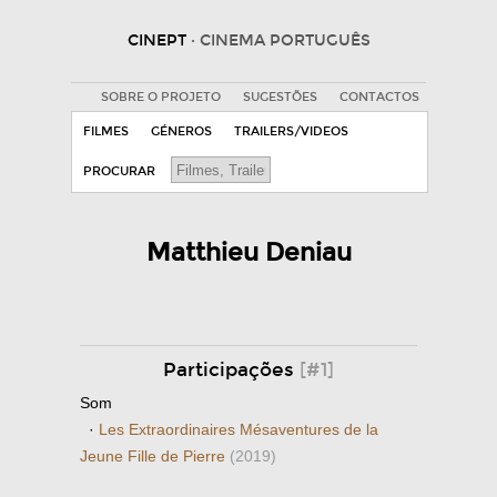
CINEPT
· CINEMA PORTUGUÊS
SOBRE O PROJETO
SUGESTÕES
CONTACTOS
FILMES
GÉNEROS
TRAILERS/VIDEOS
PROCURAR
Matthieu Deniau
Participações
[#1]
Som
·
Les Extraordinaires Mésaventures de la
Jeune Fille de Pierre
(2019)