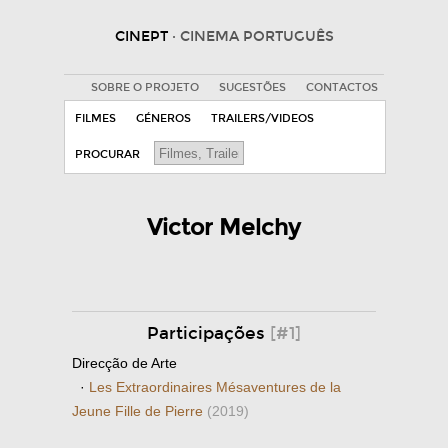
CINEPT
· CINEMA PORTUGUÊS
SOBRE O PROJETO
SUGESTÕES
CONTACTOS
FILMES
GÉNEROS
TRAILERS/VIDEOS
PROCURAR
Victor Melchy
Participações
[#1]
Direcção de Arte
·
Les Extraordinaires Mésaventures de la
Jeune Fille de Pierre
(2019)