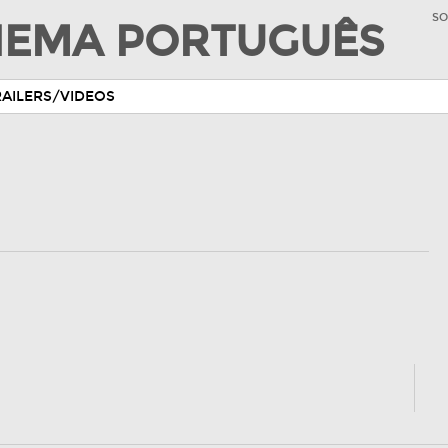
SO
INEMA PORTUGUÊS
RAILERS/VIDEOS