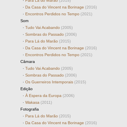
·
Para Lá do Marão
(2015)
·
Da Casa do Vincent na Borinage
(2016)
·
Encontros Perdidos no Tempo
(2021)
Som
·
Tudo Vai Acabando
(2005)
·
Sombras do Passado
(2006)
·
Para Lá do Marão
(2015)
·
Da Casa do Vincent na Borinage
(2016)
·
Encontros Perdidos no Tempo
(2021)
Câmara
·
Tudo Vai Acabando
(2005)
·
Sombras do Passado
(2006)
·
Os Guerreiros Intemporais
(2015)
Edição
·
À Espera da Europa
(2006)
·
Wakasa
(2011)
Fotografia
·
Para Lá do Marão
(2015)
·
Da Casa do Vincent na Borinage
(2016)