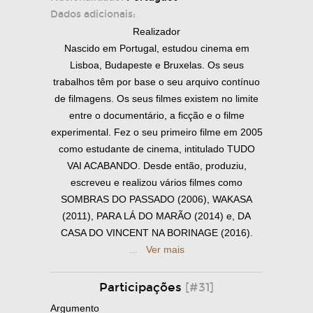
Dados adicionais:
Realizador
Nascido em Portugal, estudou cinema em
Lisboa, Budapeste e Bruxelas. Os seus
trabalhos têm por base o seu arquivo contínuo
de filmagens. Os seus filmes existem no limite
entre o documentário, a ficção e o filme
experimental. Fez o seu primeiro filme em 2005
como estudante de cinema, intitulado TUDO
VAI ACABANDO. Desde então, produziu,
escreveu e realizou vários filmes como
SOMBRAS DO PASSADO (2006), WAKASA
(2011), PARA LÁ DO MARÃO (2014) e, DA
CASA DO VINCENT NA BORINAGE (2016).
...
Ver mais
Participações
[#31]
Argumento