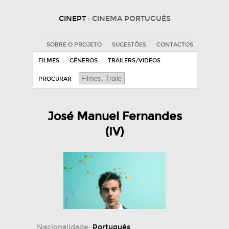
CINEPT
· CINEMA PORTUGUÊS
SOBRE O PROJETO
SUGESTÕES
CONTACTOS
FILMES
GÉNEROS
TRAILERS/VIDEOS
PROCURAR
José Manuel Fernandes
(IV)
Nacionalidade:
Português