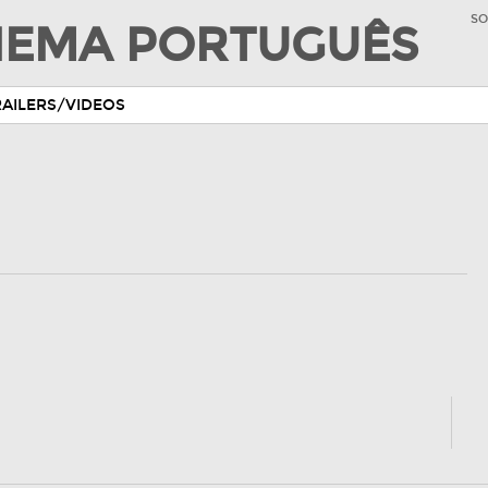
SO
INEMA PORTUGUÊS
RAILERS/VIDEOS