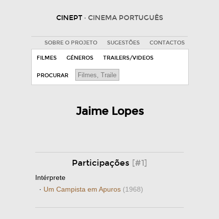
CINEPT
· CINEMA PORTUGUÊS
SOBRE O PROJETO
SUGESTÕES
CONTACTOS
FILMES
GÉNEROS
TRAILERS/VIDEOS
PROCURAR
Jaime Lopes
Participações
[#1]
Intérprete
·
Um Campista em Apuros
(1968)