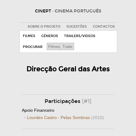
CINEPT
· CINEMA PORTUGUÊS
SOBRE O PROJETO
SUGESTÕES
CONTACTOS
FILMES
GÉNEROS
TRAILERS/VIDEOS
PROCURAR
Direcção Geral das Artes
Participações
[#1]
Apoio Financeiro
·
Lourdes Castro - Pelas Sombras
(2010)