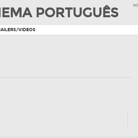
SO
INEMA PORTUGUÊS
RAILERS/VIDEOS