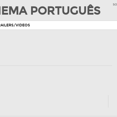
SO
INEMA PORTUGUÊS
RAILERS/VIDEOS