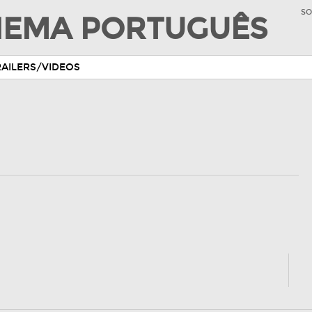
SO
INEMA PORTUGUÊS
RAILERS/VIDEOS