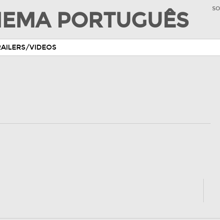
SO
INEMA PORTUGUÊS
RAILERS/VIDEOS