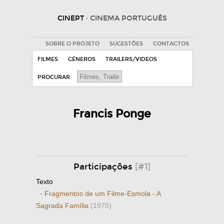
CINEPT
· CINEMA PORTUGUÊS
SOBRE O PROJETO
SUGESTÕES
CONTACTOS
FILMES
GÉNEROS
TRAILERS/VIDEOS
PROCURAR
Francis Ponge
Participações
[#1]
Texto
·
Fragmentos de um Filme-Esmola - A
Sagrada Família
(1975)