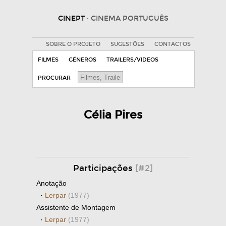
CINEPT
· CINEMA PORTUGUÊS
SOBRE O PROJETO
SUGESTÕES
CONTACTOS
FILMES
GÉNEROS
TRAILERS/VIDEOS
PROCURAR
Célia Pires
Participações
[#2]
Anotação
·
Lerpar
(1977)
Assistente de Montagem
·
Lerpar
(1977)