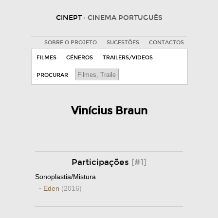
CINEPT
· CINEMA PORTUGUÊS
SOBRE O PROJETO
SUGESTÕES
CONTACTOS
FILMES
GÉNEROS
TRAILERS/VIDEOS
PROCURAR
Vinícius Braun
Participações
[#1]
Sonoplastia/Mistura
·
Eden
(2016)