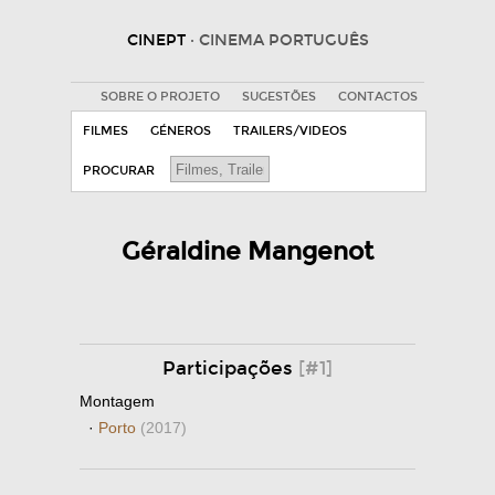
CINEPT
· CINEMA PORTUGUÊS
SOBRE O PROJETO
SUGESTÕES
CONTACTOS
FILMES
GÉNEROS
TRAILERS/VIDEOS
PROCURAR
Géraldine Mangenot
Participações
[#1]
Montagem
·
Porto
(2017)