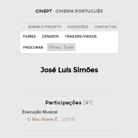
CINEPT
· CINEMA PORTUGUÊS
SOBRE O PROJETO
SUGESTÕES
CONTACTOS
FILMES
GÉNEROS
TRAILERS/VIDEOS
PROCURAR
José Luís Simões
Participações
[#1]
Execução Musical
·
O Meu Nome É...
(1978)