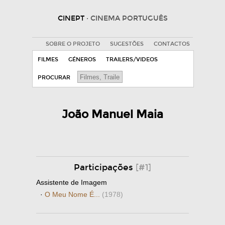
CINEPT
· CINEMA PORTUGUÊS
SOBRE O PROJETO
SUGESTÕES
CONTACTOS
FILMES
GÉNEROS
TRAILERS/VIDEOS
PROCURAR
João Manuel Maia
Participações
[#1]
Assistente de Imagem
·
O Meu Nome É...
(1978)