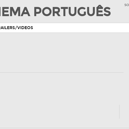
SO
INEMA PORTUGUÊS
RAILERS/VIDEOS