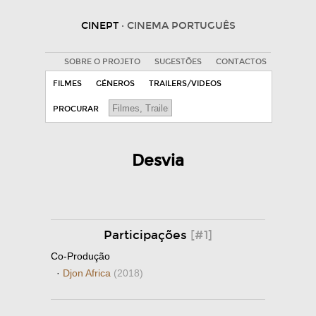
CINEPT
· CINEMA PORTUGUÊS
SOBRE O PROJETO
SUGESTÕES
CONTACTOS
FILMES
GÉNEROS
TRAILERS/VIDEOS
PROCURAR
Desvia
Participações
[#1]
Co-Produção
·
Djon Africa
(2018)