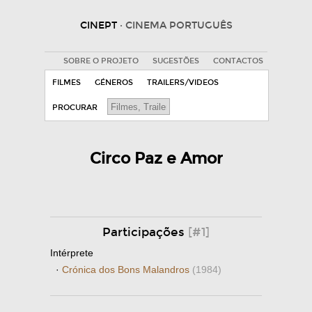
CINEPT
· CINEMA PORTUGUÊS
SOBRE O PROJETO
SUGESTÕES
CONTACTOS
FILMES
GÉNEROS
TRAILERS/VIDEOS
PROCURAR
Circo Paz e Amor
Participações
[#1]
Intérprete
·
Crónica dos Bons Malandros
(1984)