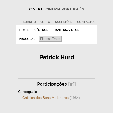
CINEPT
· CINEMA PORTUGUÊS
SOBRE O PROJETO
SUGESTÕES
CONTACTOS
FILMES
GÉNEROS
TRAILERS/VIDEOS
PROCURAR
Patrick Hurd
Participações
[#1]
Coreografia
·
Crónica dos Bons Malandros
(1984)