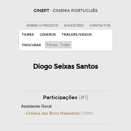
CINEPT
· CINEMA PORTUGUÊS
SOBRE O PROJETO
SUGESTÕES
CONTACTOS
FILMES
GÉNEROS
TRAILERS/VIDEOS
PROCURAR
Diogo Seixas Santos
Participações
[#1]
Assistente Geral
·
Crónica dos Bons Malandros
(1984)