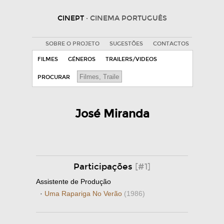
CINEPT
· CINEMA PORTUGUÊS
SOBRE O PROJETO
SUGESTÕES
CONTACTOS
FILMES
GÉNEROS
TRAILERS/VIDEOS
PROCURAR
José Miranda
Participações
[#1]
Assistente de Produção
·
Uma Rapariga No Verão
(1986)