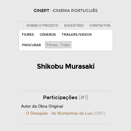
CINEPT
· CINEMA PORTUGUÊS
SOBRE O PROJETO
SUGESTÕES
CONTACTOS
FILMES
GÉNEROS
TRAILERS/VIDEOS
PROCURAR
Shikobu Murasaki
Participações
[#1]
Autor da Obra Original
·
O Desejado - As Montanhas da Lua
(1987)