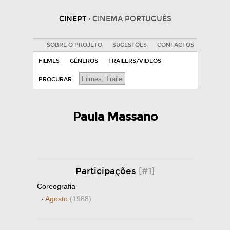
CINEPT
· CINEMA PORTUGUÊS
SOBRE O PROJETO
SUGESTÕES
CONTACTOS
FILMES
GÉNEROS
TRAILERS/VIDEOS
PROCURAR
Paula Massano
Participações
[#1]
Coreografia
·
Agosto
(1988)