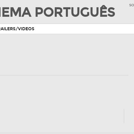
SO
INEMA PORTUGUÊS
RAILERS/VIDEOS