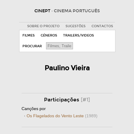
CINEPT
· CINEMA PORTUGUÊS
SOBRE O PROJETO
SUGESTÕES
CONTACTOS
FILMES
GÉNEROS
TRAILERS/VIDEOS
PROCURAR
Paulino Vieira
Participações
[#1]
Canções por
·
Os Flagelados do Vento Leste
(1989)