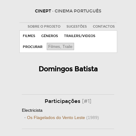
CINEPT
· CINEMA PORTUGUÊS
SOBRE O PROJETO
SUGESTÕES
CONTACTOS
FILMES
GÉNEROS
TRAILERS/VIDEOS
PROCURAR
Domingos Batista
Participações
[#1]
Electricista
·
Os Flagelados do Vento Leste
(1989)