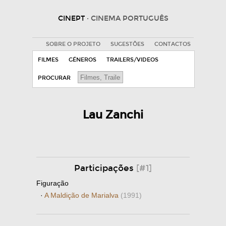
CINEPT
· CINEMA PORTUGUÊS
SOBRE O PROJETO
SUGESTÕES
CONTACTOS
FILMES
GÉNEROS
TRAILERS/VIDEOS
PROCURAR
Lau Zanchi
Participações
[#1]
Figuração
·
A Maldição de Marialva
(1991)