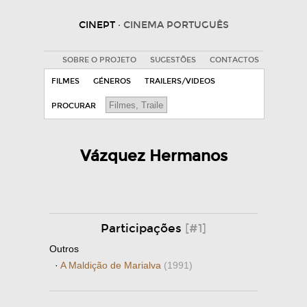
CINEPT
· CINEMA PORTUGUÊS
SOBRE O PROJETO
SUGESTÕES
CONTACTOS
FILMES
GÉNEROS
TRAILERS/VIDEOS
PROCURAR
Vázquez Hermanos
Participações
[#1]
Outros
·
A Maldição de Marialva
(1991)