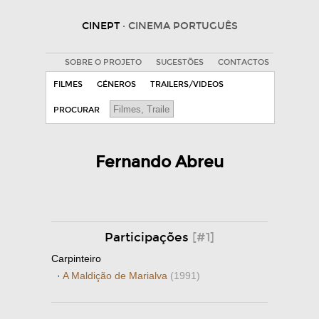
CINEPT
· CINEMA PORTUGUÊS
SOBRE O PROJETO
SUGESTÕES
CONTACTOS
FILMES
GÉNEROS
TRAILERS/VIDEOS
PROCURAR
Fernando Abreu
Participações
[#1]
Carpinteiro
·
A Maldição de Marialva
(1991)