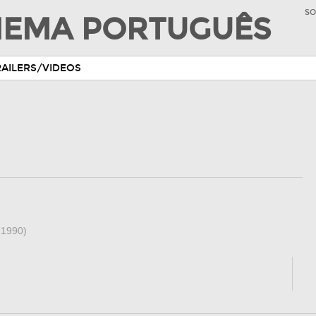
SO
INEMA PORTUGUÊS
RAILERS/VIDEOS
(1990)