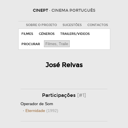
CINEPT
· CINEMA PORTUGUÊS
SOBRE O PROJETO
SUGESTÕES
CONTACTOS
FILMES
GÉNEROS
TRAILERS/VIDEOS
PROCURAR
José Relvas
Participações
[#1]
Operador de Som
·
Eternidade
(1992)