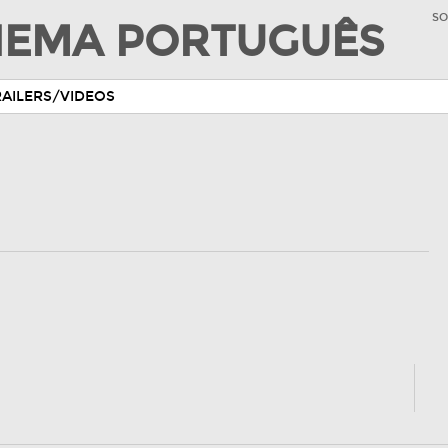
SO
INEMA PORTUGUÊS
RAILERS/VIDEOS